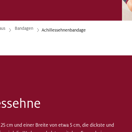
aus
Bandagen
Achillessehnenbandage
lessehne
s 25 cm und einer Breite von etwa 5 cm, die dickste und