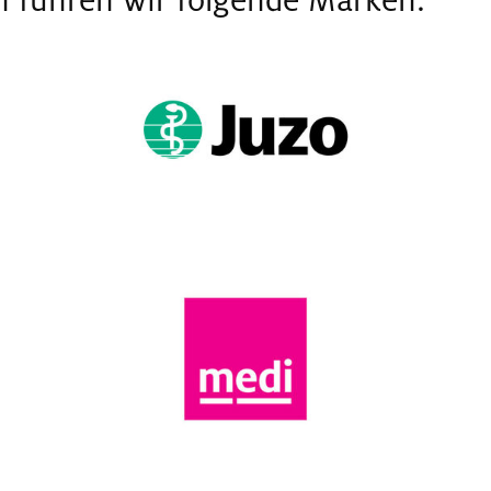
n führen wir folgende Marken: