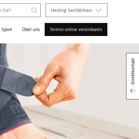
Hessing Sanitätshaus
Sport
Über uns
Termin online vereinbaren
Direktkontakt