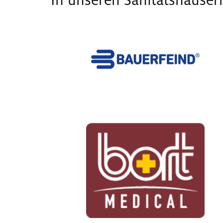
In unseren Sanitätshäuser