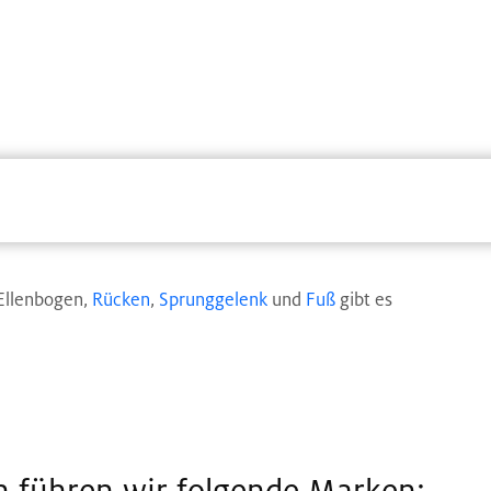
 Ellenbogen,
Rücken
,
Sprunggelenk
und
Fuß
gibt es