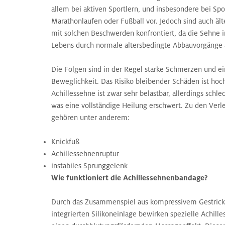
allem bei aktiven Sportlern, und insbesondere bei Spo
Marathonlaufen oder Fußball vor. Jedoch sind auch äl
mit solchen Beschwerden konfrontiert, da die Sehne 
Lebens durch normale altersbedingte Abbauvorgänge a
Die Folgen sind in der Regel starke Schmerzen und e
Beweglichkeit. Das Risiko bleibender Schäden ist hoc
Achillessehne ist zwar sehr belastbar, allerdings schle
was eine vollständige Heilung erschwert. Zu den Verl
gehören unter anderem:
Knickfuß
Achillessehnenruptur
instabiles Sprunggelenk
Wie funktioniert die Achillessehnenbandage?
Durch das Zusammenspiel aus kompressivem Gestrick
integrierten Silikoneinlage bewirken spezielle Achil