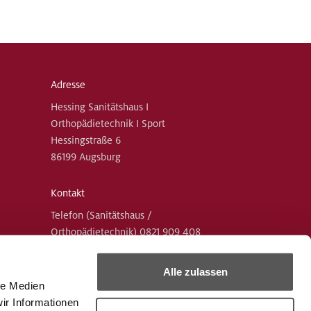
Adresse
Hessing Sanitätshaus I
Orthopädietechnik I Sport
Hessingstraße 6
86199 Augsburg
Kontakt
Telefon (Sanitätshaus /
Orthopädietechnik)
0821 909 408
Telefon (Schuhtechnik / Sport)
0821 909
400
Alle zulassen
Mail
le Medien
sanitaetshaus.goeggingen(at)hessing-
ir Informationen