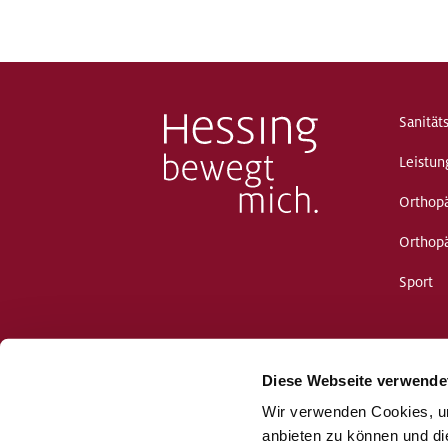
Sanität
Leistun
Orthopä
Orthop
Sport
Diese Webseite verwende
Wir verwenden Cookies, um
anbieten zu können und di