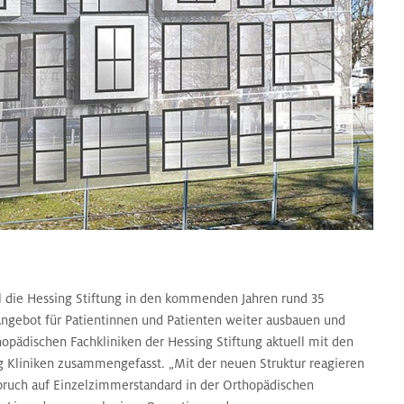
l die Hessing Stiftung in den kommenden Jahren rund 35
 Angebot für Patientinnen und Patienten weiter ausbauen und
ädischen Fachkliniken der Hessing Stiftung aktuell mit den
g Kliniken zusammengefasst. „Mit der neuen Struktur reagieren
ruch auf Einzelzimmerstandard in der Orthopädischen