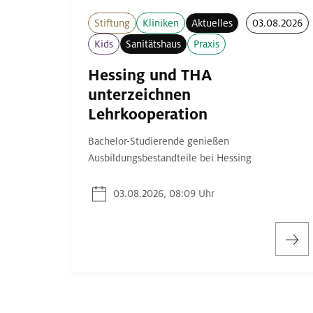
Stiftung
Kliniken
Aktuelles
03.08.2026
Kids
Sanitätshaus
Praxis
Hessing und THA
unterzeichnen
Lehrkooperation
Bachelor-Studierende genießen
Ausbildungsbestandteile bei Hessing
03.08.2026, 08:09 Uhr