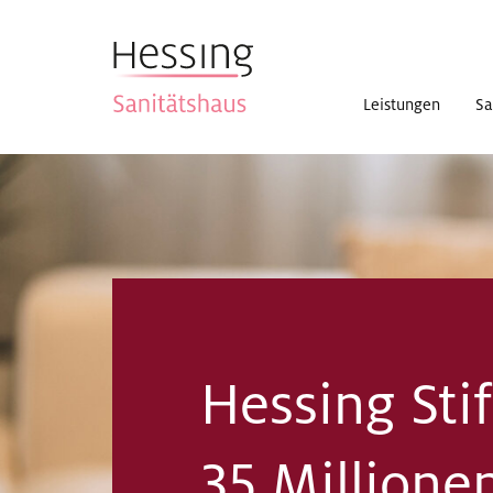
Leistungen
Sa
Hessing Stif
35 Millionen