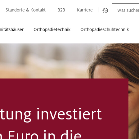
Standorte & Kontakt
B2B
Karriere
nitätshäuser
Orthopädietechnik
Orthopädieschuhtechnik
tung investiert
 Euro in die