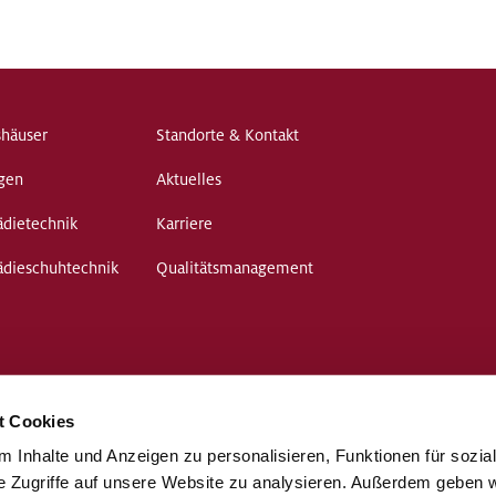
shäuser
Standorte & Kontakt
gen
Aktuelles
dietechnik
Karriere
ädieschuhtechnik
Qualitätsmanagement
t Cookies
 Inhalte und Anzeigen zu personalisieren, Funktionen für sozia
e Zugriffe auf unsere Website zu analysieren. Außerdem geben w