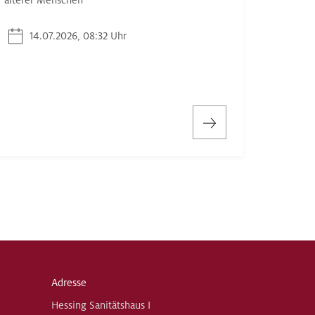
älterer Menschen
14.07.2026, 08:32 Uhr
Adresse
Hessing Sanitätshaus I