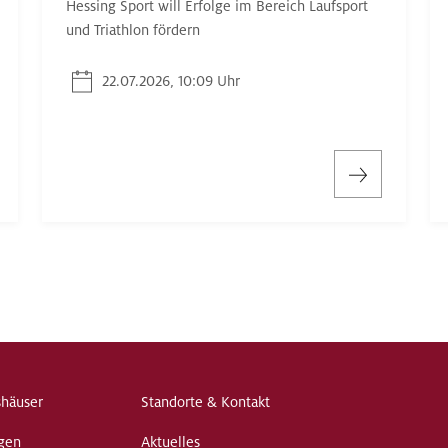
Hessing Sport will Erfolge im Bereich Laufsport
und Triathlon fördern
22.07.2026, 10:09 Uhr
shäuser
Standorte & Kontakt
gen
Aktuelles