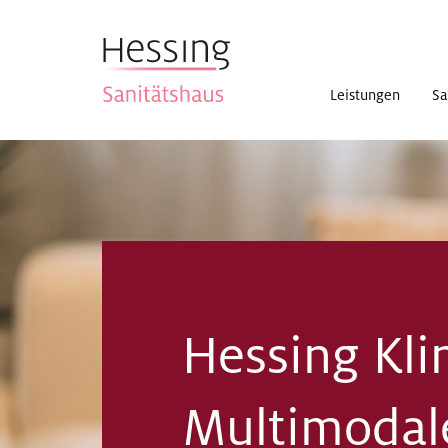
Leistungen
Sa
Hessing Kli
Multimodal