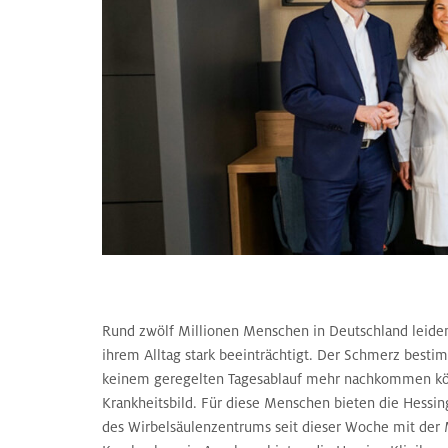
Rund zwölf Millionen Menschen in Deutschland leiden 
ihrem Alltag stark beeinträchtigt. Der Schmerz bestim
keinem geregelten Tagesablauf mehr nachkommen könn
Krankheitsbild. Für diese Menschen bieten die Hess
des Wirbelsäulenzentrums seit dieser Woche mit der 