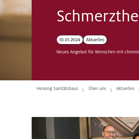
Schmerzthe
10.01.2024
Aktuelles
Neues Angebot für Menschen mit chroni
Hessing Sanitätshaus
Über uns
Aktuelles