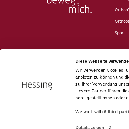
Orthopä
Orthop
Sport
Diese Webseite verwende
Wir verwenden Cookies, um
anbieten zu können und di
zu Ihrer Verwendung unser
Unsere Partner führen die
bereitgestellt haben oder
We work with
6 third part
Datenschutz
Bildnachweise
Rechtliche Hinweise
Details zeigen