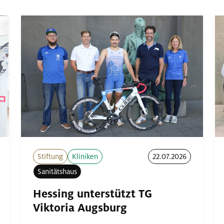
Stiftung
Kliniken
22.07.2026
Sanitätshaus
Hessing unterstützt TG
Viktoria Augsburg