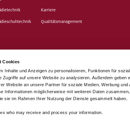
dietechnik
Karriere
ädieschuhtechnik
Qualitätsmanagement
t Cookies
 Inhalte und Anzeigen zu personalisieren, Funktionen für sozia
e Zugriffe auf unsere Website zu analysieren. Außerdem geben w
er Website an unsere Partner für soziale Medien, Werbung und 
se Informationen möglicherweise mit weiteren Daten zusammen, 
 die sie im Rahmen Ihrer Nutzung der Dienste gesammelt haben.
ies
who may receive and process your information.
Barrierefreiheit
Impressum