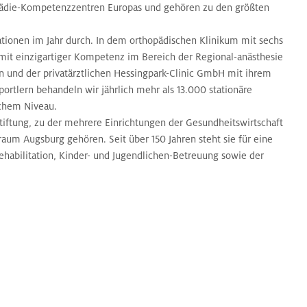
opädie-Kompetenzzentren Europas und gehören zu den größten
tionen im Jahr durch. In dem orthopädischen Klinikum mit sechs
 mit einzigartiger Kompetenz im Bereich der Regional-anästhesie
n und der privatärztlichen Hessingpark-Clinic GmbH mit ihrem
rtlern behandeln wir jährlich mehr als 13.000 stationäre
chem Niveau.
 Stiftung, zu der mehrere Einrichtungen der Gesundheitswirtschaft
m Augsburg gehören. Seit über 150 Jahren steht sie für eine
habilitation, Kinder- und Jugendlichen-Betreuung sowie der