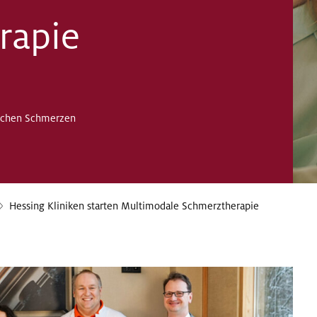
rapie
schen Schmerzen
Hessing Kliniken starten Multimodale Schmerztherapie