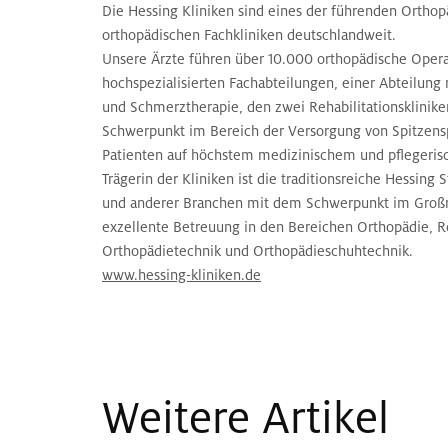
Die Hessing Kliniken sind eines der führenden Orth
orthopädischen Fachkliniken deutschlandweit.
Unsere Ärzte führen über 10.000 orthopädische Opera
hochspezialisierten Fachabteilungen, einer Abteilung
und Schmerztherapie, den zwei Rehabilitationsklinike
Schwerpunkt im Bereich der Versorgung von Spitzenspo
Patienten auf höchstem medizinischem und pflegeris
Trägerin der Kliniken ist die traditionsreiche Hessing
und anderer Branchen mit dem Schwerpunkt im Großrau
exzellente Betreuung in den Bereichen Orthopädie, Re
Orthopädietechnik und Orthopädieschuhtechnik.
www.hessing-kliniken.de
Weitere Artikel