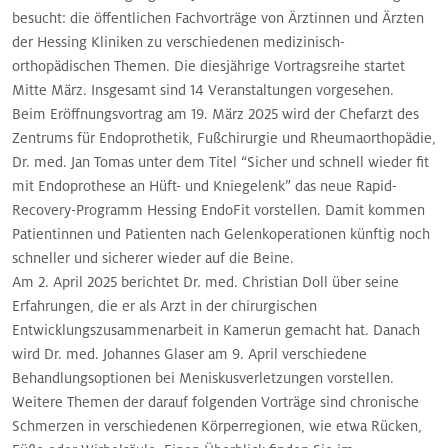
besucht: die öffentlichen Fachvorträge von Ärztinnen und Ärzten
der Hessing Kliniken zu verschiedenen medizinisch-
orthopädischen Themen. Die diesjährige Vortragsreihe startet
Mitte März. Insgesamt sind 14 Veranstaltungen vorgesehen.
Beim Eröffnungsvortrag am 19. März 2025 wird der Chefarzt des
Zentrums für Endoprothetik, Fußchirurgie und Rheumaorthopädie,
Dr. med. Jan Tomas unter dem Titel “Sicher und schnell wieder fit
mit Endoprothese an Hüft- und Kniegelenk” das neue Rapid-
Recovery-Programm Hessing EndoFit vorstellen. Damit kommen
Patientinnen und Patienten nach Gelenkoperationen künftig noch
schneller und sicherer wieder auf die Beine.
Am 2. April 2025 berichtet Dr. med. Christian Doll über seine
Erfahrungen, die er als Arzt in der chirurgischen
Entwicklungszusammenarbeit in Kamerun gemacht hat. Danach
wird Dr. med. Johannes Glaser am 9. April verschiedene
Behandlungsoptionen bei Meniskusverletzungen vorstellen.
Weitere Themen der darauf folgenden Vorträge sind chronische
Schmerzen in verschiedenen Körperregionen, wie etwa Rücken,