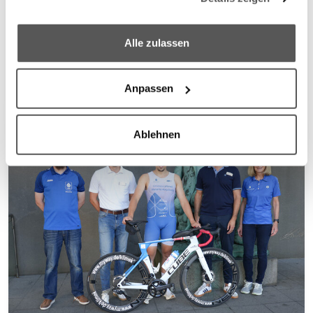
We work with
6 third parties
who may receive and
03.08.2026, 08:09 Uhr
process your information.
Alle zulassen
Anpassen
Ablehnen