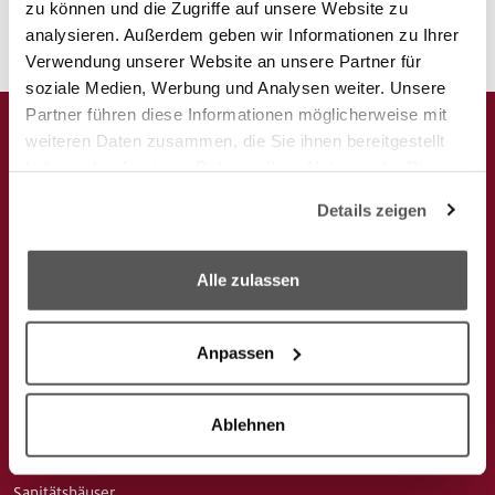
zu können und die Zugriffe auf unsere Website zu
analysieren. Außerdem geben wir Informationen zu Ihrer
Verwendung unserer Website an unsere Partner für
soziale Medien, Werbung und Analysen weiter. Unsere
Partner führen diese Informationen möglicherweise mit
weiteren Daten zusammen, die Sie ihnen bereitgestellt
haben oder die sie im Rahmen Ihrer Nutzung der Dienste
gesammelt haben.
Details zeigen
We work with
6 third parties
who may receive and
process your information.
Alle zulassen
Anpassen
Ablehnen
Sanitätshäuser